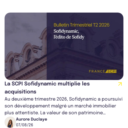
La SCPI Sofidynamic multiplie les
acquisitions
Au deuxième trimestre 2026, Sofidynamic a poursuivi
son développement malgré un marché immobilier
plus attentiste. La valeur de son patrimoine
progresse de 3,8% à périmètre constan...
Aurore Duclaye
07/08/26