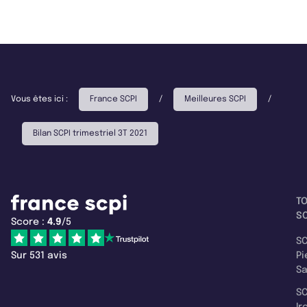
Vous êtes ici :
France SCPI
/
Meilleures SCPI
/
Bilan SCPI trimestriel 3T 2021
T
SC
Score :
4.9
/5
SC
Sur 531 avis
Pi
S
SC