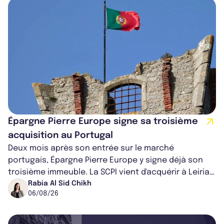
Épargne Pierre Europe signe sa troisième
acquisition au Portugal
Deux mois après son entrée sur le marché
portugais, Épargne Pierre Europe y signe déjà son
troisième immeuble. La SCPI vient d'acquérir à Leiria,
dans le centre du pays, un établis...
Rabia Al Sid Chikh
06/08/26