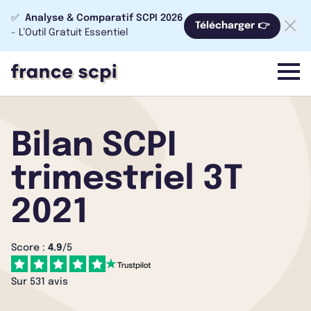
✅
Analyse & Comparatif SCPI 2026
Télécharger 👉
- L’Outil Gratuit Essentiel
menu
Bilan SCPI
trimestriel 3T
2021
Score :
4.9
/5
Sur 531 avis