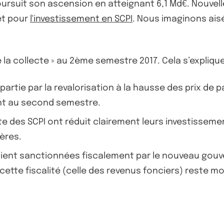
rsuit son ascension en atteignant 6,1 Md€. Nouvelle
rêt pour
l'investissement en SCPI
. Nous imaginons aisé
 la collecte » au 2ème semestre 2017. Cela s’explique
rtie par la revalorisation à la hausse des prix de 
ment au second semestre.
cte des SCPI ont réduit clairement leurs investisse
ères.
taient sanctionnées fiscalement par le nouveau gouv
tte fiscalité (celle des revenus fonciers) reste m