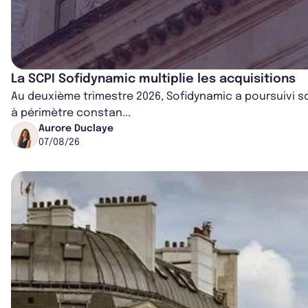
La SCPI Sofidynamic multiplie les acquisitions
Au deuxième trimestre 2026, Sofidynamic a poursuivi s
à périmètre constan...
Aurore Duclaye
07/08/26