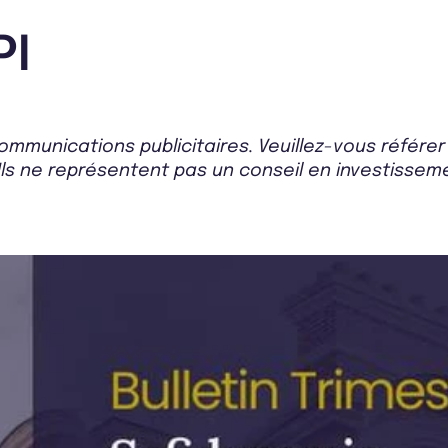
PI
mmunications publicitaires. Veuillez-vous référe
Ils ne représentent pas un conseil en investissemen