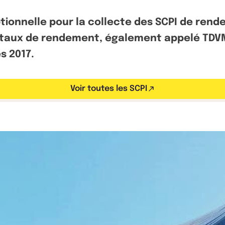
tionnelle pour la collecte des SCPI de rend
ux de rendement, également appelé TDVM, c
s 2017.
Voir toutes les SCPI