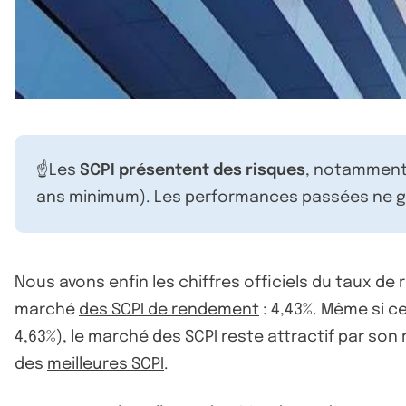
☝️Les
SCPI présentent des risques
, notamment 
ans minimum). Les performances passées ne ga
Nous avons enfin les chiffres officiels du taux d
marché
des SCPI de rendement
: 4,43%. Même si c
4,63%), le marché des SCPI reste attractif par son
des
meilleures SCPI
.