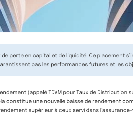
de perte en capital et de liquidité. Ce placement s’
rantissent pas les performances futures et les obj
e rendement (appelé TDVM pour Taux de Distribution s
ela constitue une nouvelle baisse de rendement comp
 rendement supérieur à ceux servi dans l’assurance-v