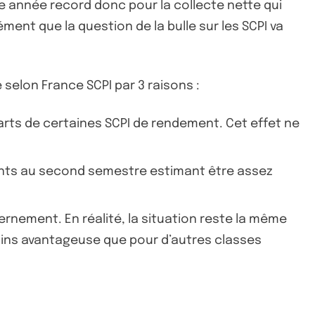
 année record donc pour la collecte nette qui
ment que la question de la bulle sur les SCPI va
 selon France SCPI par 3 raisons :
parts de certaines SCPI de rendement. Cet effet ne
ments au second semestre estimant être assez
ernement. En réalité, la situation reste la même
oins avantageuse que pour d’autres classes