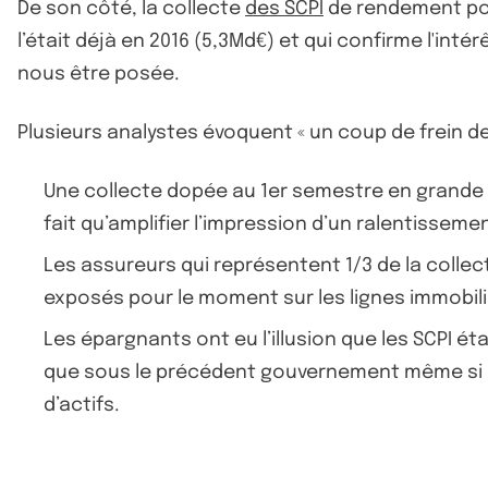
De son côté, la collecte
des SCPI
de rendement pou
l’était déjà en 2016 (5,3Md€) et qui confirme l'inté
nous être posée.
Plusieurs analystes évoquent « un coup de frein de
Une collecte dopée au 1er semestre en grande pa
fait qu’amplifier l’impression d’un ralentisse
Les assureurs qui représentent 1/3 de la colle
exposés pour le moment sur les lignes immobili
Les épargnants ont eu l’illusion que les SCPI é
que sous le précédent gouvernement même si ce
d’actifs.