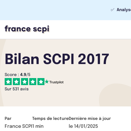
✅
Analys
Bilan SCPI 2017
Score :
4.9
/5
Sur 531 avis
Par
Temps de lecture
Dernière mise à jour
France SCPI
1 min
le
14/01/2025