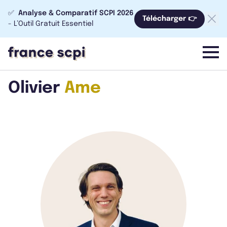
✅
Analyse & Comparatif SCPI 2026
Télécharger 👉
- L’Outil Gratuit Essentiel
menu
Olivier
Ame