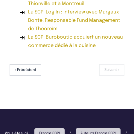
Thionville et à Montreuil
La SCPI Log In : Interview avec Margaux
Bonte, Responsable Fund Management
de Theoreim
La SCPI Buroboutic acquiert un nouveau
commerce dédié à la cuisine
« Précédent
Suivant »
Vous êtes ici :
France SCPI
/
Auteurs France SCPI
/