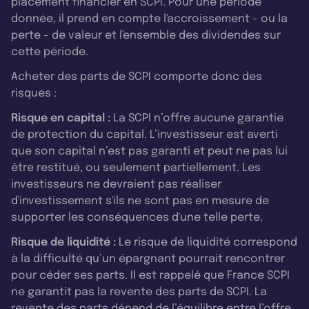
placement financier en SCPI. Pour une période
donnée, il prend en compte l'accroissement - ou la
perte - de valeur et l'ensemble des dividendes sur
cette période.
Acheter des parts de SCPI comporte donc des
risques :
Risque en capital :
La SCPI n’offre aucune garantie
de protection du capital. L’investisseur est averti
que son capital n’est pas garanti et peut ne pas lui
être restitué, ou seulement partiellement. Les
investisseurs ne devraient pas réaliser
d'investissement s'ils ne sont pas en mesure de
supporter les conséquences d'une telle perte.
Risque de liquidité :
Le risque de liquidité correspond
à la difficulté qu’un épargnant pourrait rencontrer
pour céder ses parts. Il est rappelé que France SCPI
ne garantit pas la revente des parts de SCPI. La
revente des parts dépend de l’équilibre entre l’offre