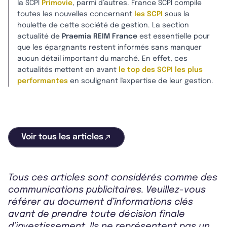
la SCPI
Primovie
, parmi d’autres. France SCPI compile
toutes les nouvelles concernant
les SCPI
sous la
houlette de cette société de gestion. La section
actualité de
Praemia REIM France
est essentielle pour
que les épargnants restent informés sans manquer
aucun détail important du marché. En effet, ces
actualités mettent en avant
le top des SCPI les plus
performantes
en soulignant l'expertise de leur gestion.
Voir tous les articles
Tous ces articles sont considérés comme des
communications publicitaires. Veuillez-vous
référer au document d’informations clés
avant de prendre toute décision finale
d’investissement. Ils ne représentent pas un