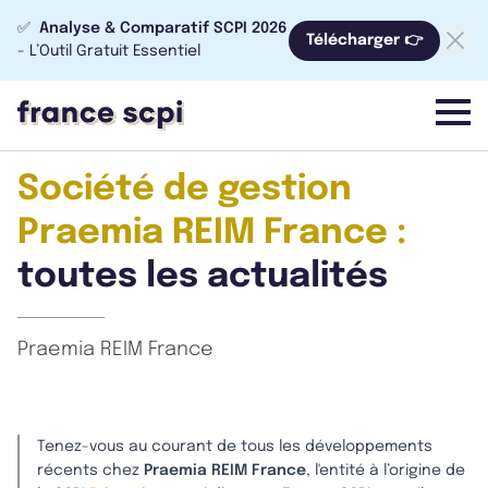
✅
Analyse & Comparatif SCPI 2026
Télécharger 👉
- L’Outil Gratuit Essentiel
menu
Société de gestion
Praemia REIM France :
toutes les actualités
Praemia REIM France
Tenez-vous au courant de tous les développements
récents chez
Praemia REIM France
, l'entité à l’origine de