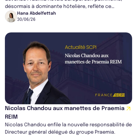
désormais à dominante hôtelière, reflète ce
changement de nom, lui-même lié à cel...
Hana Abdelfettah
30/06/26
Nicolas Chandou aux manettes de Praemia
REIM
Nicolas Chandou enfile la nouvelle responsabilité de
Directeur général délégué du groupe Praemia.