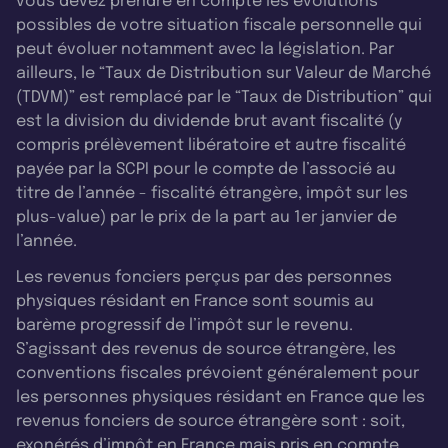
vous devez prendre en compte les évolutions
possibles de votre situation fiscale personnelle qui
peut évoluer notamment avec la législation. Par
ailleurs, le “Taux de Distribution sur Valeur de Marché
(TDVM)” est remplacé par le “Taux de Distribution” qui
est la division du dividende brut avant fiscalité (y
compris prélèvement libératoire et autre fiscalité
payée par la SCPI pour le compte de l’associé au
titre de l’année - fiscalité étrangère, impôt sur les
plus-value) par le prix de la part au 1er janvier de
l’année.
Les revenus fonciers perçus par des personnes
physiques résidant en France sont soumis au
barème progressif de l’impôt sur le revenu.
S’agissant des revenus de source étrangère, les
conventions fiscales prévoient généralement pour
les personnes physiques résidant en France que les
revenus fonciers de source étrangère sont : soit,
exonérés d’impôt en France mais pris en compte