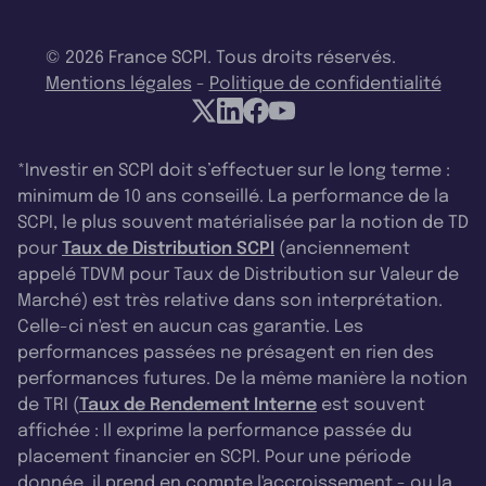
© 2026 France SCPI. Tous droits réservés.
Mentions légales
-
Politique de confidentialité
*Investir en SCPI doit s’effectuer sur le long terme :
minimum de 10 ans conseillé. La performance de la
SCPI, le plus souvent matérialisée par la notion de TD
pour
Taux de Distribution SCPI
(anciennement
appelé TDVM pour Taux de Distribution sur Valeur de
Marché) est très relative dans son interprétation.
Celle-ci n'est en aucun cas garantie. Les
performances passées ne présagent en rien des
performances futures. De la même manière la notion
de TRI (
Taux de Rendement Interne
est souvent
affichée : Il exprime la performance passée du
placement financier en SCPI. Pour une période
donnée, il prend en compte l'accroissement - ou la