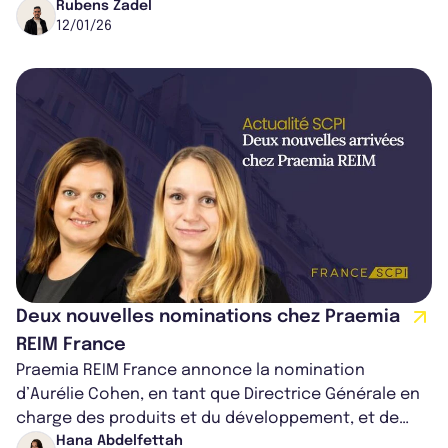
de deux ans. Désormais,...
Rubens Zadel
12/01/26
Deux nouvelles nominations chez Praemia
REIM France
Praemia REIM France annonce la nomination
d’Aurélie Cohen, en tant que Directrice Générale en
charge des produits et du développement, et de
Justine Mougin, au poste de Secrétaire...
Hana Abdelfettah