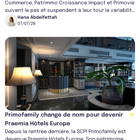
Commerce, Patrimmo Croissance Impact et Primovie
suivent le pas et suspendent à leur tour la variabilité
de leur capital. Une décision...
Hana Abdelfettah
07/07/26
Primofamily change de nom pour devenir
Praemia Hôtels Europe
Depuis la rentrée dernière, la SCPI Primofamily est
devenue Praemia Hôtels Europe. Son patrimoine,