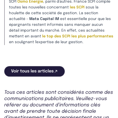
SCPI
Osmo Energie
, parmi d’autres. France SCPI compile
toutes les nouvelles concernant
les SCPI
sous la
houlette de cette société de gestion. La section
actualité –
Mata Capital IM
est essentielle pour que les
épargnants restent informés sans manquer aucun
détail important du marché. En effet, ces actualités
mettent en avant
le top des SCPI les plus performantes
en soulignant l'expertise de leur gestion.
Voir tous les articles
Tous ces articles sont considérés comme des
communications publicitaires. Veuillez-vous
référer au document d’informations clés
avant de prendre toute décision finale
d’investissement. Ils ne représentent pas un