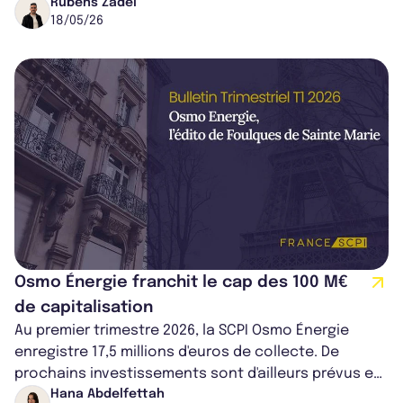
son développement au Royaume-Uni,...
Rubens Zadel
18/05/26
Osmo Énergie franchit le cap des 100 M€
de capitalisation
Au premier trimestre 2026, la SCPI Osmo Énergie
enregistre 17,5 millions d'euros de collecte. De
prochains investissements sont d'ailleurs prévus en
Écosse et en Allemagne. La dist...
Hana Abdelfettah