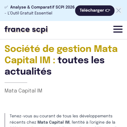
✅
Analyse & Comparatif SCPI 2026
Télécharger 👉
- L’Outil Gratuit Essentiel
menu
Société de gestion Mata
Capital IM :
toutes les
actualités
Mata Capital IM
Tenez-vous au courant de tous les développements
récents chez
Mata Capital IM
, l'entité à l’origine de la