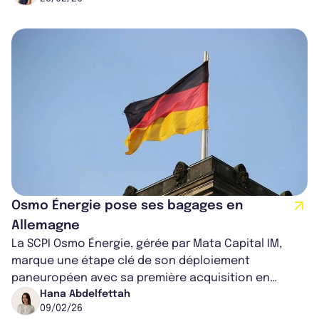
Osmo Énergie pose ses bagages en
Allemagne
La SCPI Osmo Énergie, gérée par Mata Capital IM,
marque une étape clé de son déploiement
paneuropéen avec sa première acquisition en
Allemagne. En s’implantant à Rendsburg, à proxi...
Hana Abdelfettah
09/02/26