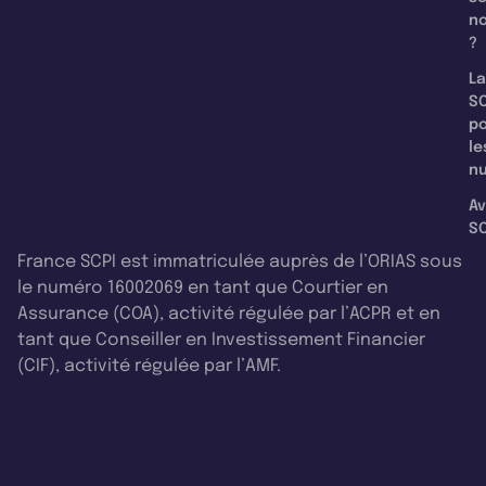
n
?
La
SC
p
le
nu
Av
SC
France SCPI est immatriculée auprès de l’ORIAS sous
le numéro 16002069 en tant que Courtier en
Assurance (COA), activité régulée par l’ACPR et en
tant que Conseiller en Investissement Financier
(CIF), activité régulée par l’AMF.