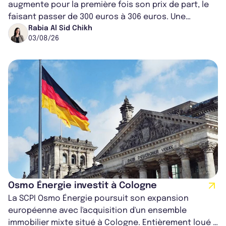
augmente pour la première fois son prix de part, le
faisant passer de 300 euros à 306 euros. Une
décision qui intervient alors que son pa...
Rabia Al Sid Chikh
03/08/26
Osmo Énergie investit à Cologne
La SCPI Osmo Énergie poursuit son expansion
européenne avec l'acquisition d'un ensemble
immobilier mixte situé à Cologne. Entièrement loué à