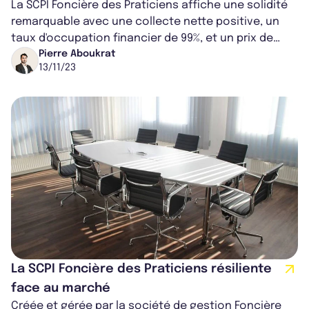
La SCPI Foncière des Praticiens affiche une solidité
remarquable avec une collecte nette positive, un
taux d'occupation financier de 99%, et un prix de
part stable. Sa stratégie d'...
Pierre Aboukrat
13/11/23
La SCPI Foncière des Praticiens résiliente
face au marché
Créée et gérée par la société de gestion Foncière