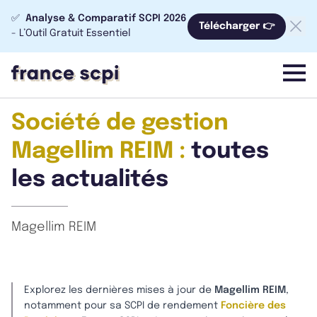
✅
Analyse & Comparatif SCPI 2026
Télécharger 👉
- L’Outil Gratuit Essentiel
menu
Société de gestion
Magellim REIM :
toutes
les actualités
Magellim REIM
Explorez les dernières mises à jour de
Magellim REIM
,
notamment pour sa SCPI de rendement
Foncière des