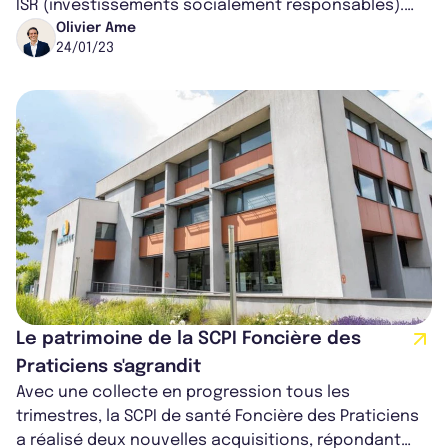
ISR (investissements socialement responsables).
Olivier Ame
France SCPI a voulu en savoir...
24/01/23
Le patrimoine de la SCPI Foncière des
Praticiens s'agrandit
Avec une collecte en progression tous les
trimestres, la SCPI de santé Foncière des Praticiens
a réalisé deux nouvelles acquisitions, répondant