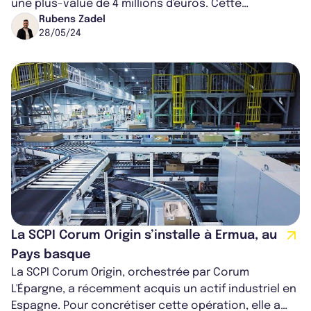
une plus-value de 4 millions d'euros. Cette
transaction, qui s'inscrit parfaitem...
Rubens Zadel
28/05/24
La SCPI Corum Origin s’installe à Ermua, au
Pays basque
La SCPI Corum Origin, orchestrée par Corum
L'Épargne, a récemment acquis un actif industriel en
Espagne. Pour concrétiser cette opération, elle a