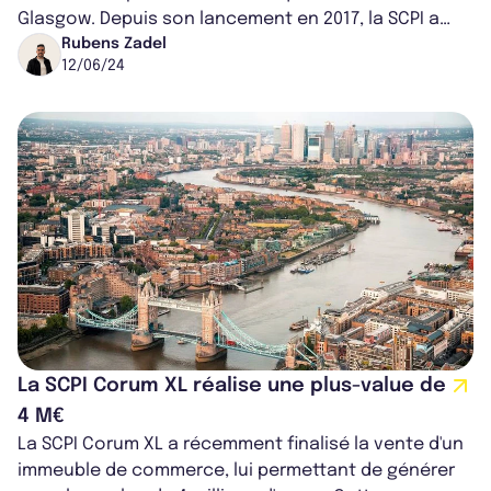
Glasgow. Depuis son lancement en 2017, la SCPI a
développé un attachement parti...
Rubens Zadel
12/06/24
La SCPI Corum XL réalise une plus-value de
4 M€
La SCPI Corum XL a récemment finalisé la vente d'un
immeuble de commerce, lui permettant de générer