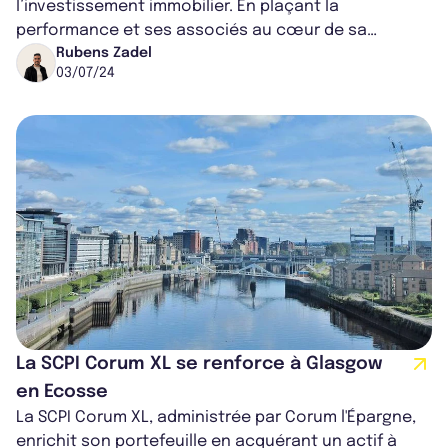
l’investissement immobilier. En plaçant la
performance et ses associés au cœur de sa
stratégie, elle a initié un modèle d’investissement...
Rubens Zadel
03/07/24
La SCPI Corum XL se renforce à Glasgow
en Ecosse
La SCPI Corum XL, administrée par Corum l'Épargne,
enrichit son portefeuille en acquérant un actif à