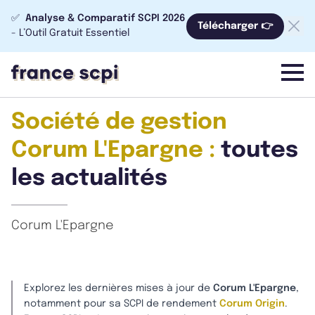
✅
Analyse & Comparatif SCPI 2026
Télécharger 👉
- L’Outil Gratuit Essentiel
menu
Société de gestion
Corum L'Epargne :
toutes
les actualités
Corum L'Epargne
Explorez les dernières mises à jour de
Corum L'Epargne
,
notamment pour sa SCPI de rendement
Corum Origin
.