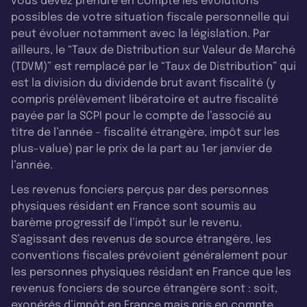
vous devez prendre en compte les évolutions
possibles de votre situation fiscale personnelle qui
peut évoluer notamment avec la législation. Par
ailleurs, le “Taux de Distribution sur Valeur de Marché
(TDVM)” est remplacé par le “Taux de Distribution” qui
est la division du dividende brut avant fiscalité (y
compris prélèvement libératoire et autre fiscalité
payée par la SCPI pour le compte de l’associé au
titre de l’année - fiscalité étrangère, impôt sur les
plus-value) par le prix de la part au 1er janvier de
l’année.
Les revenus fonciers perçus par des personnes
physiques résidant en France sont soumis au
barème progressif de l’impôt sur le revenu.
S’agissant des revenus de source étrangère, les
conventions fiscales prévoient généralement pour
les personnes physiques résidant en France que les
revenus fonciers de source étrangère sont : soit,
exonérés d’impôt en France mais pris en compte