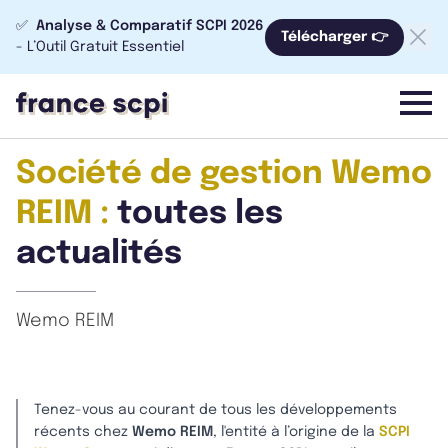
✅
Analyse & Comparatif SCPI 2026
Télécharger 👉
- L’Outil Gratuit Essentiel
menu
Société de gestion Wemo
REIM :
toutes les
actualités
Wemo REIM
Tenez-vous au courant de tous les développements
récents chez
Wemo REIM
, l'entité à l’origine de la
SCPI