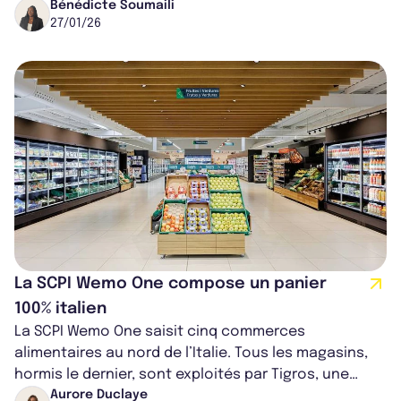
de distribution exceptionne...
Bénédicte Soumaili
27/01/26
La SCPI Wemo One compose un panier
100% italien
La SCPI Wemo One saisit cinq commerces
alimentaires au nord de l’Italie. Tous les magasins,
hormis le dernier, sont exploités par Tigros, une
enseigne de grande distribution.
Aurore Duclaye