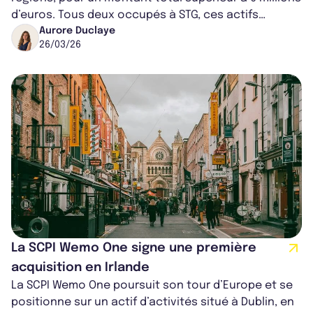
d’euros. Tous deux occupés à STG, ces actifs
bénéficient également de baux com...
Aurore Duclaye
26/03/26
La SCPI Wemo One signe une première
acquisition en Irlande
La SCPI Wemo One poursuit son tour d’Europe et se
positionne sur un actif d’activités situé à Dublin, en