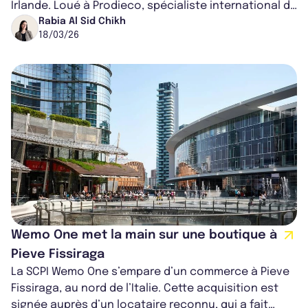
Irlande. Loué à Prodieco, spécialiste international de
l’outillage pharmace...
Rabia Al Sid Chikh
18/03/26
Wemo One met la main sur une boutique à
Pieve Fissiraga
La SCPI Wemo One s’empare d’un commerce à Pieve
Fissiraga, au nord de l’Italie. Cette acquisition est
signée auprès d’un locataire reconnu, qui a fait