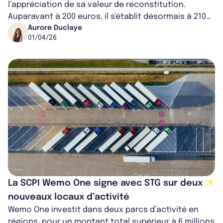
l’appréciation de sa valeur de reconstitution.
Auparavant à 200 euros, il s'établit désormais à 210
euros. C’est la première fois que la SC...
Aurore Duclaye
01/04/26
La SCPI Wemo One signe avec STG sur deux
nouveaux locaux d’activité
Wemo One investit dans deux parcs d’activité en
régions, pour un montant total supérieur à 6 millions