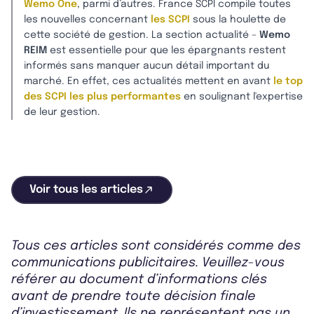
Wemo One
, parmi d’autres. France SCPI compile toutes
les nouvelles concernant
les SCPI
sous la houlette de
cette société de gestion. La section actualité –
Wemo
REIM
est essentielle pour que les épargnants restent
informés sans manquer aucun détail important du
marché. En effet, ces actualités mettent en avant
le top
des SCPI les plus performantes
en soulignant l'expertise
de leur gestion.
Voir tous les articles
Tous ces articles sont considérés comme des
communications publicitaires. Veuillez-vous
référer au document d’informations clés
avant de prendre toute décision finale
d’investissement. Ils ne représentent pas un