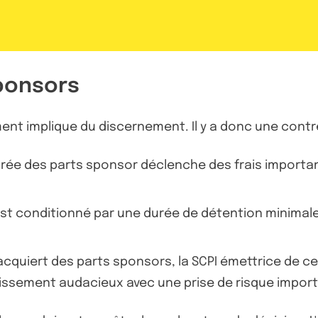
ponsors
cement implique du discernement. Il y a donc une contr
urée des parts sponsor déclenche des frais importan
 est conditionné par une durée de détention minimale 
 acquiert des parts sponsors, la SCPI émettrice de
tissement audacieux avec une prise de risque impor