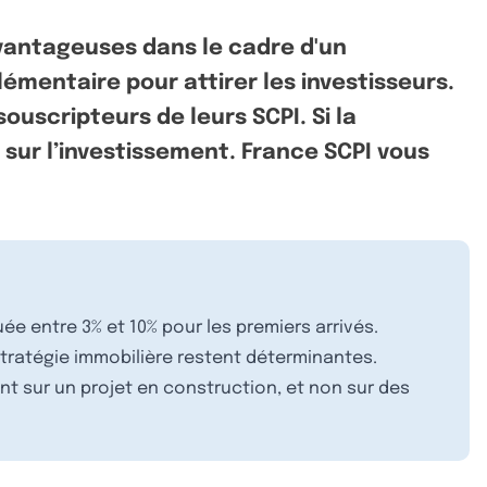
avantageuses dans le cadre d'un
émentaire pour attirer les investisseurs.
ouscripteurs de leurs SCPI. Si la
 sur l’investissement. France SCPI vous
ée entre 3% et 10% pour les premiers arrivés.
stratégie immobilière restent déterminantes.
ent sur un projet en construction, et non sur des