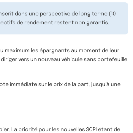
inscrit dans une perspective de long terme (10
ectifs de rendement restent non garantis.
er au maximum les épargnants au moment de leur
e diriger vers un nouveau véhicule sans portefeuille
e immédiate sur le prix de la part, jusqu’à une
er. La priorité pour les nouvelles SCPI étant de