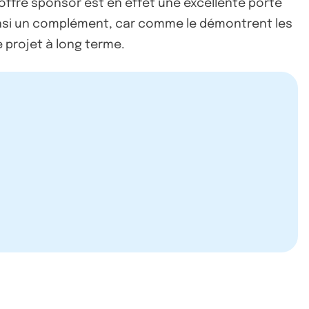
'offre sponsor est en effet une excellente porte
 ainsi un complément, car comme le démontrent les
e projet à long terme.