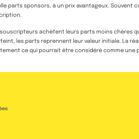
pelle parts sponsors, à un prix avantageux. Souvent 
ription.
rs souscripteurs achètent leurs parts moins chères que
tteint, les parts reprennent leur valeur initiale. La r
ectement ce qui pourrait être considéré comme une p
ées