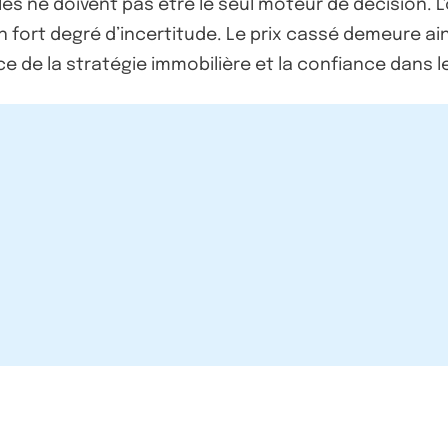
es ne doivent pas être le seul moteur de décision. L
 un fort degré d’incertitude. Le prix cassé demeure
nce de la stratégie immobilière et la confiance dans l