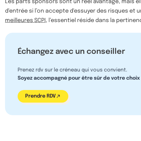
Les parts sponsors sont un réel avantage, mais ell
d'entrée si l’on accepte d'essuyer des risques et
meilleures SCPI
, l’essentiel réside dans la pertine
Échangez avec un conseiller
Prenez rdv sur le créneau qui vous convient.
Soyez accompagné pour être sûr de votre choix
Prendre RDV