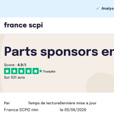
✅
Analys
Parts sponsors en
Score :
4.9
/5
Sur 531 avis
Par
Temps de lecture
Dernière mise à jour
France SCPI
2 min
le
05/06/2026