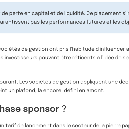
de perte en capital et de liquidité. Ce placement s’
rantissent pas les performances futures et les obj
 sociétés de gestion ont pris l’habitude d'influenc
les investisseurs pouvant être réticents à l’idée de s
ourant. Les sociétés de gestion appliquent une décot
int un plafond, là encore, défini en amont.
phase sponsor ?
 tarif de lancement dans le secteur de la pierre papi