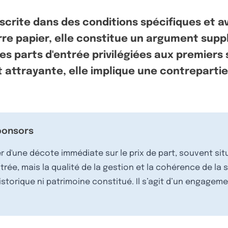
scrite dans des conditions spécifiques et 
rre papier, elle constitue un argument suppl
 parts d'entrée privilégiées aux premiers s
t attrayante, elle implique une contrepartie
sponsors
 d'une décote immédiate sur le prix de part, souvent situ
rée, mais la qualité de la gestion et la cohérence de la 
istorique ni patrimoine constitué. Il s’agit d’un engagem