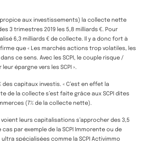
 propice aux investissements) la collecte nette
s 3 trimestres 2019 les 5,8 milliards €. Pour
isé 6,3 milliards € de collecte. Il y a donc fort à
firme que « Les marchés actions trop volatiles, les
ans ce sens. Avec les SCPI, le couple risque /
leur épargne vers les SCPI ».
 des capitaux investis. « C’est en effet la
e de la collecte s’est faite grâce aux SCPI dites
ommerces (7% de la collecte nette).
oient leurs capitalisations s’approcher des 3,5
t le cas par exemple de la SCPI Immorente ou de
s ultra spécialisées comme la SCPI Activimmo