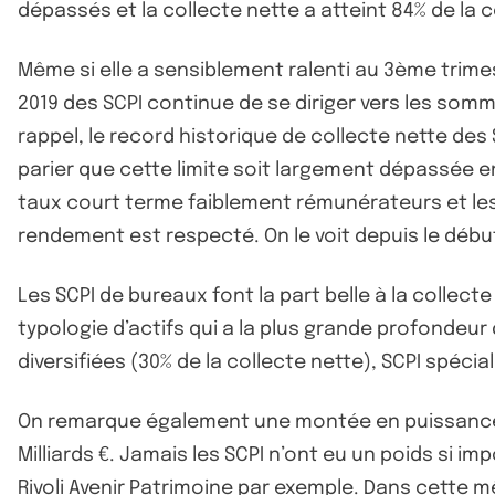
dépassés et la collecte nette a atteint 84% de la c
Même si elle a sensiblement ralenti au 3ème trime
2019 des SCPI continue de se diriger vers les somme
rappel, le record historique de collecte nette des SC
parier que cette limite soit largement dépassée en
taux court terme faiblement rémunérateurs et les f
rendement est respecté. On le voit depuis le début
Les SCPI de bureaux font la part belle à la collecte
typologie d’actifs qui a la plus grande profondeur 
diversifiées (30% de la collecte nette), SCPI spéci
On remarque également une montée en puissanc
Milliards €. Jamais les SCPI n’ont eu un poids si i
Rivoli Avenir Patrimoine par exemple. Dans cette 