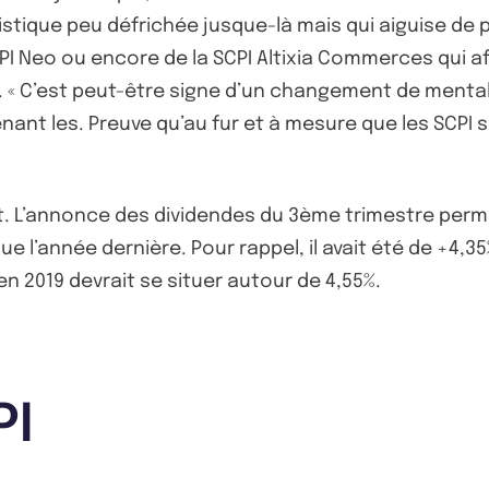
istique peu défrichée jusque-là mais qui aiguise de p
CPI Neo ou encore de la SCPI Altixia Commerces qui af
%. « C’est peut-être signe d’un changement de menta
nt les. Preuve qu’au fur et à mesure que les SCPI se
t. L’annonce des dividendes du 3ème trimestre per
ue l’année dernière. Pour rappel, il avait été de +4,3
n 2019 devrait se situer autour de 4,55%.
PI