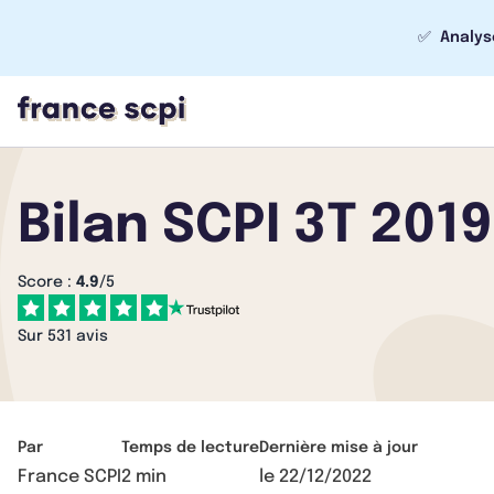
✅
Analys
Bilan SCPI 3T 2019
Score :
4.9
/5
Sur 531 avis
Par
Temps de lecture
Dernière mise à jour
France SCPI
2 min
le
22/12/2022