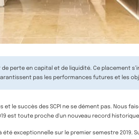
de perte en capital et de liquidité. Ce placement s’
rantissent pas les performances futures et les obj
es et le succès des SCPI ne se dément pas. Nous fais
2019 est toute proche d'un nouveau record historique
à été exceptionnelle sur le premier semestre 2019. Su