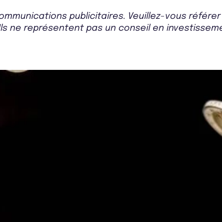
mmunications publicitaires. Veuillez-vous référe
Ils ne représentent pas un conseil en investissemen