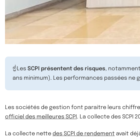
☝️Les
SCPI présentent des risques
, notamment 
ans minimum). Les performances passées ne ga
Les sociétés de gestion font paraitre leurs chiffr
officiel des meilleures SCPI
. La collecte des SCPI 
La collecte nette
des SCPI de rendement
avait déj