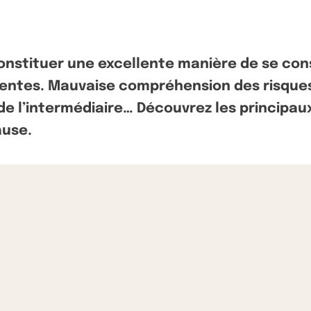
nstituer une excellente manière de se cons
uentes. Mauvaise compréhension des risques
de l’intermédiaire… Découvrez les principau
ause.