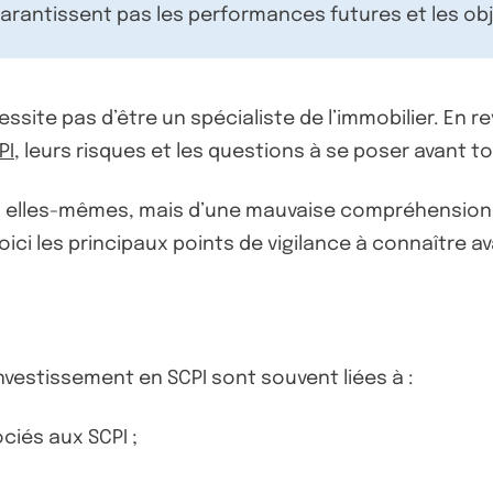
rantissent pas les performances futures et les obj
ssite pas d’être un spécialiste de l’immobilier. En 
PI
, leurs risques et les questions à se poser avant t
PI elles-mêmes, mais d’une mauvaise compréhension 
i les principaux points de vigilance à connaître av
investissement en SCPI sont souvent liées à :
iés aux SCPI ;