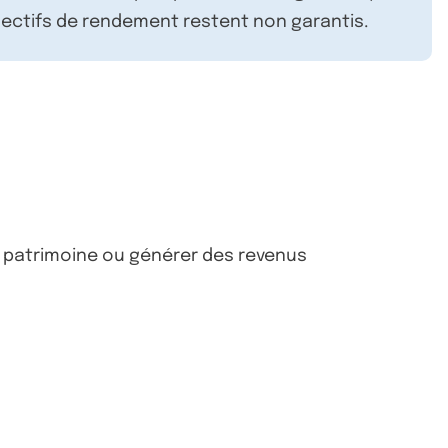
ectifs de rendement restent non garantis.
on patrimoine ou générer des revenus