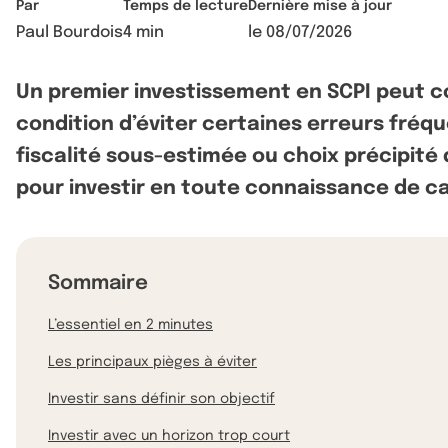
Par
Temps de lecture
Dernière mise à jour
Paul Bourdois
4 min
le
08/07/2026
Un premier investissement en SCPI peut co
condition d’éviter certaines erreurs fréq
fiscalité sous-estimée ou choix précipité 
pour investir en toute connaissance de c
Sommaire
L’essentiel en 2 minutes
Les principaux pièges à éviter
Investir sans définir son objectif
Investir avec un horizon trop court