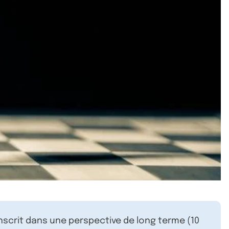
inscrit dans une perspective de long terme (10