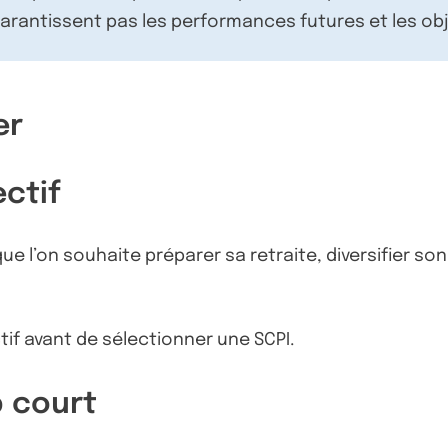
rantissent pas les performances futures et les obj
er
ectif
ue l’on souhaite préparer sa retraite, diversifier s
tif avant de sélectionner une SCPI.
p court