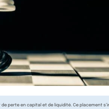
de perte en capital et de liquidité. Ce placement s’