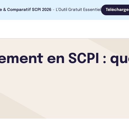
e & Comparatif SCPI 2026
- L’Outil Gratuit Essentiel
Télécharge
ement en SCPI : qu