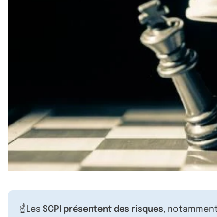
☝️Les
SCPI présentent des risques
, notamment 