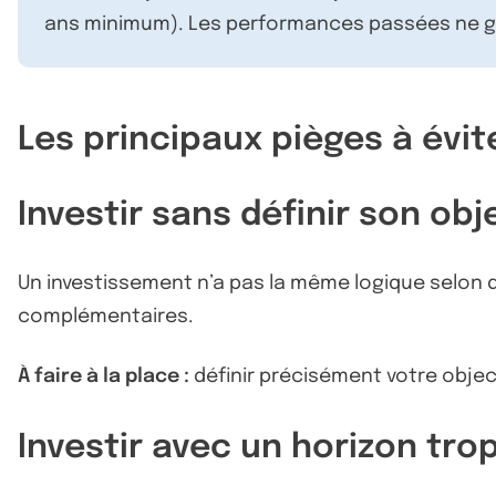
ans minimum). Les performances passées ne ga
Les principaux pièges à évit
Investir sans définir son obj
Un investissement n’a pas la même logique selon q
complémentaires.
À faire à la place :
définir précisément votre objec
Investir avec un horizon tro