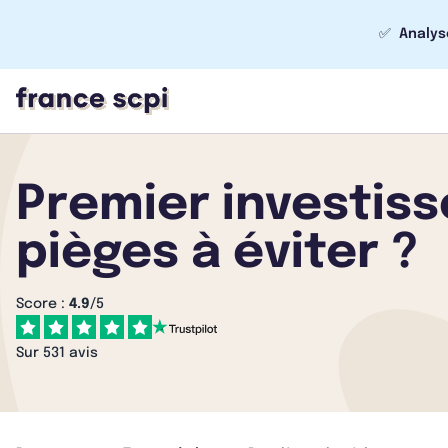
✅
Analys
Premier investiss
pièges à éviter ?
Score :
4.9
/5
Sur 531 avis